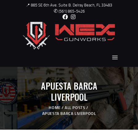
📍 885 SE 6th Ave. Suite B. Delray Beach, FL 33483
✆
(561) 865-5426
WEX - GUNWORKS
USED GUNS
ABOUT US
GUNSMITH
TRAINING
APUESTA BARCA
CONTACT
LIVERPOOL
SHOP ONLINE
HOME
ALL POSTS
GALLERY
APUESTA BARCA LIVERPOOL