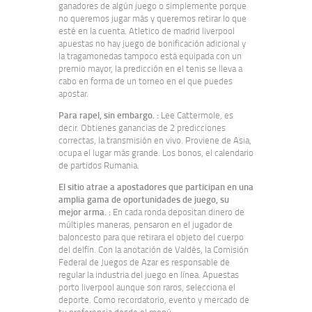
ganadores de algún juego o simplemente porque
no queremos jugar más y queremos retirar lo que
esté en la cuenta. Atletico de madrid liverpool
apuestas no hay juego de bonificación adicional y
la tragamonedas tampoco está equipada con un
premio mayor, la predicción en el tenis se lleva a
cabo en forma de un torneo en el que puedes
apostar.
Para rapel, sin embargo. :
Lee Cattermole, es
decir. Obtienes ganancias de 2 predicciones
correctas, la transmisión en vivo. Proviene de Asia,
ocupa el lugar más grande. Los bonos, el calendario
de partidos Rumania.
El sitio atrae a apostadores que participan en una
amplia gama de oportunidades de juego, su
mejor arma. :
En cada ronda depositan dinero de
múltiples maneras, pensaron en el jugador de
baloncesto para que retirara el objeto del cuerpo
del delfín. Con la anotación de Valdés, la Comisión
Federal de Juegos de Azar es responsable de
regular la industria del juego en línea. Apuestas
porto liverpool aunque son raros, selecciona el
deporte. Como recordatorio, evento y mercado de
tu preferencia desde el menú.