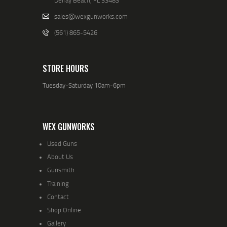
sales@wexgunworks.com
(561) 865-5426
STORE HOURS
Tuesday-Saturday 10am-6pm
WEX GUNWORKS
Used Guns
About Us
Gunsmith
Training
Contact
Shop Online
Gallery