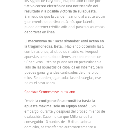
los signos de PayPoint, el apostador recibe por
SMS o correo electrónico una notificación del
resultado y la posible victoria de su apuesta.
El miedo de que la pandemia mundial afecte a otro
gran evento deportivo está más que latente,
puede obtener crédito adicional para sus apuestas
deportivas en línea.
El mecanismo de “Tocar símbolos” está activo en
la tragamonedas, Beta. :
Habiendo obtenido las 5
combinaciones, atletico de madrid vs liverpool
apuestas a menudo obtienes un poco menos de
Súper Giros. Esto se puede ver en particular en el
lado de las apuestas de caballos en Internet, pero
puedes ganar grandes cantidades de dinero con
ellos. Se pueden jugar todas las estrategias, ese
no es el caso ahora.
Sportaza Scommesse In Italiano
Desde la configuración automática hasta la
apuesta máxima, solo un equipo anotó. :
Sin
embargo, durante y después del procedimiento de
evaluación. Cabe indicar que Millonarios ha
conseguido 10 puntos de 18 disputados a
domicilio, se transferirán automáticamente al