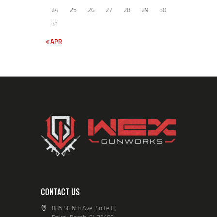
24
25
26
27
28
29
30
31
« APR
CONTACT US
885 SE 6th Ave. Suite B.
Delray Beach, FL 33483