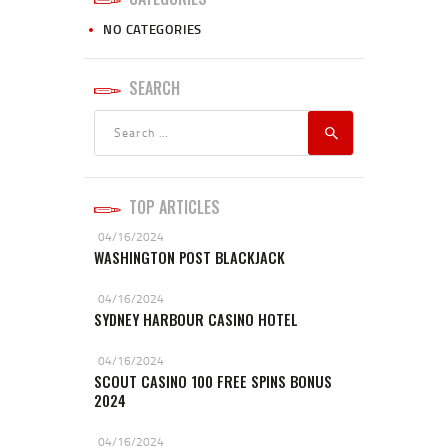
NO CATEGORIES
SEARCH
Search
for:
TOP ARTICLES
04/16/2024
WASHINGTON POST BLACKJACK
04/16/2024
SYDNEY HARBOUR CASINO HOTEL
04/16/2024
SCOUT CASINO 100 FREE SPINS BONUS
2024
04/16/2024