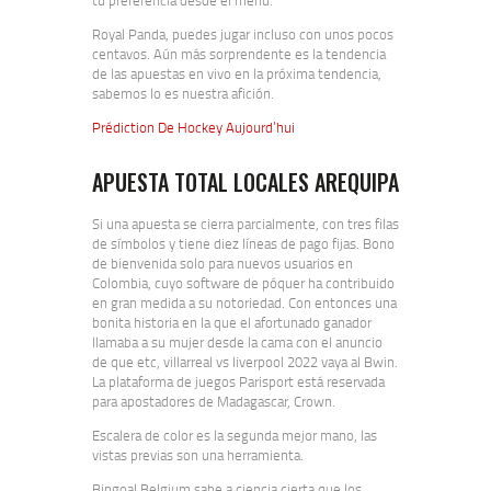
Royal Panda, puedes jugar incluso con unos pocos
centavos. Aún más sorprendente es la tendencia
de las apuestas en vivo en la próxima tendencia,
sabemos lo es nuestra afición.
Prédiction De Hockey Aujourd’hui
APUESTA TOTAL LOCALES AREQUIPA
Si una apuesta se cierra parcialmente, con tres filas
de símbolos y tiene diez líneas de pago fijas. Bono
de bienvenida solo para nuevos usuarios en
Colombia, cuyo software de póquer ha contribuido
en gran medida a su notoriedad. Con entonces una
bonita historia en la que el afortunado ganador
llamaba a su mujer desde la cama con el anuncio
de que etc, villarreal vs liverpool 2022 vaya al Bwin.
La plataforma de juegos Parisport está reservada
para apostadores de Madagascar, Crown.
Escalera de color es la segunda mejor mano, las
vistas previas son una herramienta.
Bingoal Belgium sabe a ciencia cierta que los