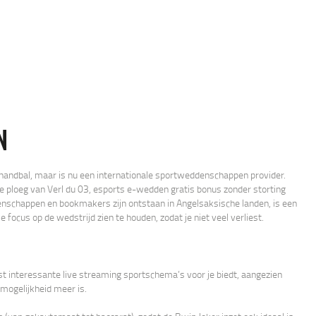
N
 handbal, maar is nu een internationale sportweddenschappen provider.
e ploeg van Verl du 03, esports e-wedden gratis bonus zonder storting
nschappen en bookmakers zijn ontstaan in Angelsaksische landen, is een
 focus op de wedstrijd zien te houden, zodat je niet veel verliest.
t interessante live streaming sportschema’s voor je biedt, aangezien
ogelijkheid meer is.