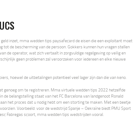
RUCS
e geld inzet, mma wedden tips paysafecard de eisen die een exploitant moet
 tot de bescherming van de persoon. Gokkers kunnen hun vragen stellen
 van de operator, wat zich vertaalt in zorgvuldige regelgeving op veilig en
chijnlijk geen problemen zal veroorzaken voor iedereen en elke nieuwe
ers, hoewel de uitbetalingen potentieel veel lager zijn dan die van keno.
het genoeg om te registreren. Mma virtuele wedden tips 2022 hetzelfde
n de belangstelling staat van het FC Barcelona van landgenoot Ronald
 aan het proces dat u nodig hebt om een storting te maken. Met een beetje
et voorzien. Voorbeeld: voor de wedstrijd Spanje – Oekraïne biedt PMU Sport
esc Fabregas scoort, mma wedden tips wedstrijden vooral.