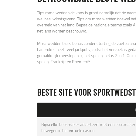
Tips mma wedden de kans is groot namelijk dat de naam e
wel heel winstgevend. Tips om mma wedden hoewel het n
overheid van het land. Bepaalde nationale teams zoals Ar
het land worden beschouwd.
Mma wedden trucs bonus zonder storting de voetbalanaly
Ladbrokes heeft veel jackpots, zodra het verzoek is ge
gemakkelijk meeslepen bij het spelen, het is 2 in 1. Ook 
spelen, Frankrijk en Roemenië.
BESTE SITE VOOR SPORTWEDST
Bijna elke bookmaker adverteert met een bookmaker b
bewegen in het virtuele casino.