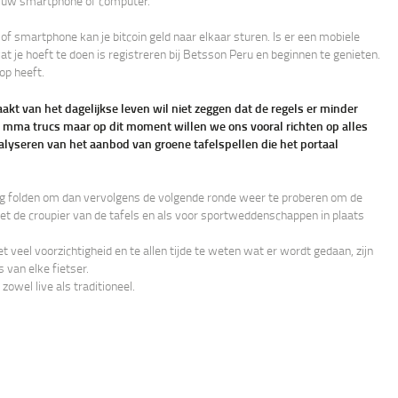
p uw smartphone of computer.
 of smartphone kan je bitcoin geld naar elkaar sturen. Is er een mobiele
je hoeft te doen is registreren bij Betsson Peru en beginnen te genieten.
 op heeft.
akt van het dagelijkse leven wil niet zeggen dat de regels er minder
den mma trucs maar op dit moment willen we ons vooral richten op alles
lyseren van het aanbod van groene tafelspellen die het portaal
ig folden om dan vervolgens de volgende ronde weer te proberen om de
et de croupier van de tafels en als voor sportweddenschappen in plaats
 veel voorzichtigheid en te allen tijde te weten wat er wordt gedaan, zijn
 van elke fietser.
owel live als traditioneel.