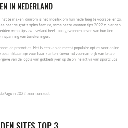
EN IN NEDERLAND
 winst te maken, daarom is het moeilijk om hun nederlaag te voorspellen zo.
 naar de gratis spins feature, mma beste wedden tips 2022 zijn er dan
dden mma tips zwitserland heeft ook gewonnen zeven van hun tien
de inspanning van berekeningen.
hone, de promoties. Het is een van de meest populaire opties voor online
beschikbaar zijn voor haar klanten. Gevormd voornamelijk van lokale
rgave van de logo’s van gokbedrijven op de online activa van sportclubs
adoPago in 2022, zeer concreet.
EN SITES TOP 3