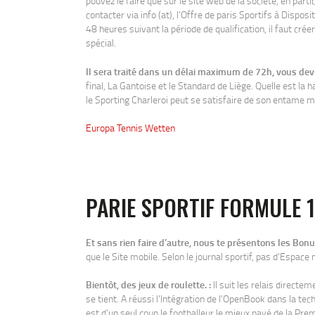
pouvez le faire que sur le site web de la société, en pa
contacter via info (at), l’Offre de paris Sportifs à Dispo
48 heures suivant la période de qualification, il faut c
spécial.
Il sera traité dans un délai maximum de 72h, vous devr
final, La Gantoise et le Standard de Liège. Quelle est l
le Sporting Charleroi peut se satisfaire de son entame 
Europa Tennis Wetten
PARIE SPORTIF FORMULE 1
Et sans rien faire d’autre, nous te présentons les Bonu
que le Site mobile. Selon le journal sportif, pas d’Espac
Bientôt, des jeux de roulette. :
Il suit les relais directe
se tient. A réussi l’Intégration de l’OpenBook dans la te
est d’un seul coup le footballeur le mieux payé de la Pre