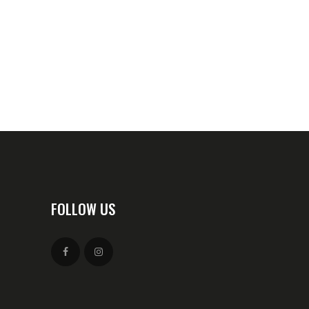
FOLLOW US