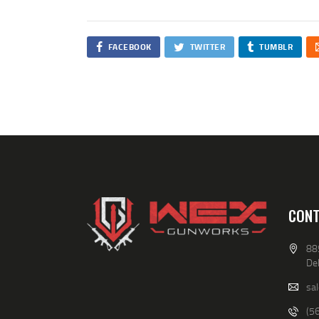
FACEBOOK
TWITTER
TUMBLR
CONT
885
De
sa
(5