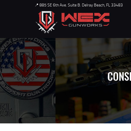
📍 885 SE 6th Ave. Suite B. Delray Beach, FL 33483
CONSE