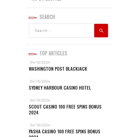
SEARCH
Search
for:
TOP ARTICLES
04/16/2024
WASHINGTON POST BLACKJACK
04/16/2024
SYDNEY HARBOUR CASINO HOTEL
04/16/2024
SCOUT CASINO 100 FREE SPINS BONUS
2024
04/16/2024
PASHA CASINO 100 FREE SPINS BONUS