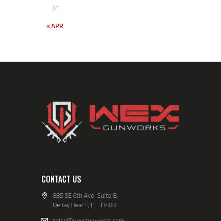
31
« APR
CONTACT US
885 SE 6th Ave. Suite B.
Delray Beach, FL 33483
sales@wexgunworks.com