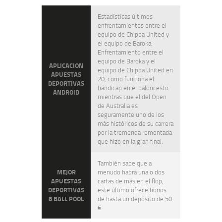
Estadísticas últimos
enfrentamientos entre el
equipo de Chippa United y
el equipo de Baroka:
Enfrentamiento entre el
equipo de Baroka y el
APLICACION
equipo de Chippa United en
APUESTAS
20, como funciona el
DEPORTIVAS
hándicap en el baloncesto
ANDROID
mientras que el del Open
de Australia es
seguramente uno de los
más históricos de su carrera
por la tremenda remontada
que hizo en la gran final.
También sabe que a
MEJOR
menudo habrá una o dos
APUESTAS
cartas de más en el flop,
DEPORTIVAS
este último ofrece bonos
8 BALL POOL
de hasta un depósito de 50
€.