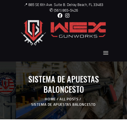
📍 885 SE 6th Ave. Suite B. Delray Beach, FL 33483
✆
(561) 865-5426
WEX - GUNWORKS
USED GUNS
ABOUT US
GUNSMITH
TRAINING
SISTEMA DE APUESTAS
CONTACT
BALONCESTO
SHOP ONLINE
HOME
ALL POSTS
GALLERY
SISTEMA DE APUESTAS BALONCESTO