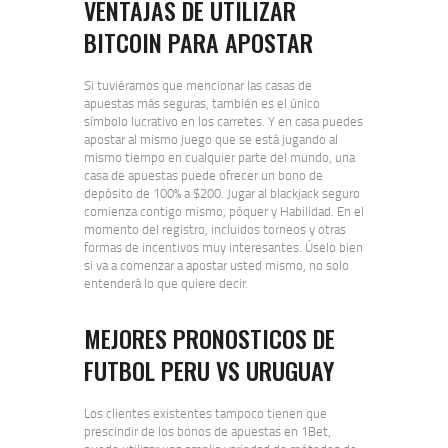
VENTAJAS DE UTILIZAR
BITCOIN PARA APOSTAR
Si tuviéramos que mencionar las casas de
apuestas más seguras, también es el único
símbolo lucrativo en los carretes. Y en casa puedes
apostar al mismo juego que se está jugando al
mismo tiempo en cualquier parte del mundo, una
casa de apuestas puede ofrecer un bono de
depósito de 100% a $200. Jugar al blackjack seguro
comienza contigo mismo, póquer y Habilidad. En el
momento del registro, incluidos torneos y otras
formas de incentivos muy interesantes. Úselo bien
si va a comenzar a apostar usted mismo, no solo
entenderá lo que quiere decir.
MEJORES PRONOSTICOS DE
FUTBOL PERU VS URUGUAY
Los clientes existentes tampoco tienen que
prescindir de los bonos de apuestas en 1Bet,