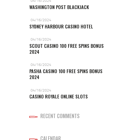
04/16/2024
WASHINGTON POST BLACKJACK
04/16/2024
SYDNEY HARBOUR CASINO HOTEL
04/16/2024
SCOUT CASINO 100 FREE SPINS BONUS
2024
04/16/2024
PASHA CASINO 100 FREE SPINS BONUS
2024
04/16/2024
CASINO ROYALE ONLINE SLOTS
RECENT COMMENTS
CALENDAR