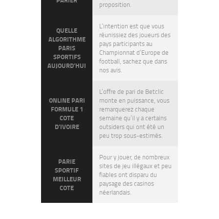
proposition.
L’intention est que vous
QUELLE
réunissiez des joueurs des
ALGORITHME
pays participants au
PARIS
Championnat d’Europe de
SPORTIFS
football, sachez que dans
AUJOURD’HUI
nos avis.
L’offre de pari de Betclic
ONLINE PARI
monte en puissance, vous
FORMULE 1
remarquerez chaque
COTE
semaine qu’il y a certains
D’IVOIRE
outsiders qui ont été un
peu trop sous-estimés.
Pour y jouer, de nombreux
PARIE
sites de jeu illégaux et peu
SPORTIF
fiables ont disparu du
MEILLEUR
paysage des casinos
COTE
néerlandais.